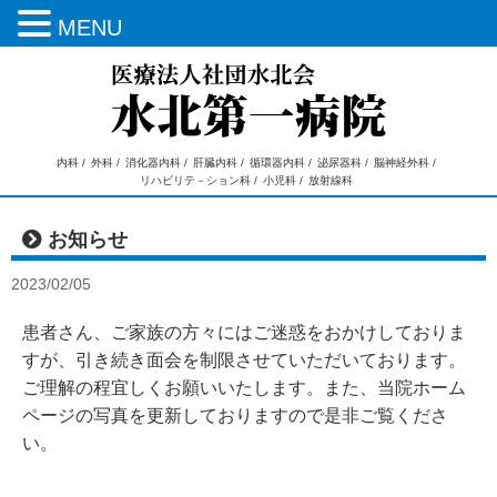
MENU
内科 /
外科 /
消化器内科 /
肝臓内科 /
循環器内科 /
泌尿器科 /
脳神経外科 /
リハビリテ－ション科 /
小児科 /
放射線科
お知らせ
2023/02/05
患者さん、ご家族の方々にはご迷惑をおかけしておりま
すが、引き続き面会を制限させていただいております。
ご理解の程宜しくお願いいたします。また、当院ホーム
ページの写真を更新しておりますので是非ご覧くださ
い。