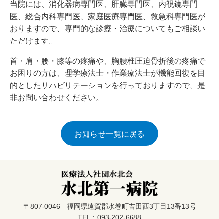
当院には、消化器病専門医、肝臓専門医、内視鏡専門
医、総合内科専門医、家庭医療専門医、救急科専門医が
おりますので、専門的な診療・治療についてもご相談い
ただけます。
首・肩・腰・膝等の疼痛や、胸腰椎圧迫骨折後の疼痛で
お困りの方は、理学療法士・作業療法士が機能回復を目
的としたリハビリテーションを行っておりますので、是
非お問い合わせください。
お知らせ一覧に戻る
〒807-0046 福岡県遠賀郡水巻町吉田西3丁目13番13号
TEL：093-202-6688